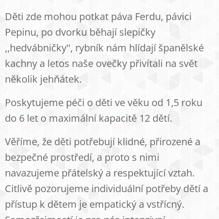
Děti zde mohou potkat páva Ferdu, pávici
Pepinu, po dvorku běhají slepičky
,,hedvábničky", rybník nám hlídají španělské
kachny a letos naše ovečky přivítali na svět
několik jehňátek.
Poskytujeme péči o děti ve věku od 1,5 roku
do 6 let o maximální kapacitě 12 dětí.
Věříme, že děti potřebují klidné, přirozené a
bezpečné prostředí, a proto s nimi
navazujeme přátelský a respektující vztah.
Citlivě pozorujeme individuální potřeby dětí a
přístup k dětem je empatický a vstřícný.