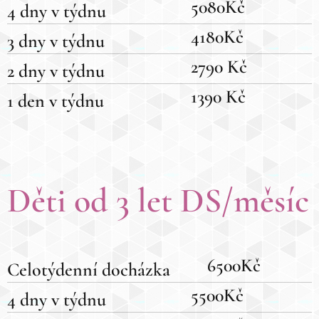
5080Kč
4 dny v týdnu
4180Kč
3 dny v týdnu
2790 Kč
2 dny v týdnu
1390 Kč
1 den v týdnu
Děti od 3 let
DS/měsíc
6500Kč
Celotýdenní docházka
5500Kč
4 dny v týdnu