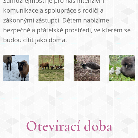
Samozřejmostí je pro nás intenzivní
komunikace a spolupráce s rodiči a
zákonnými zástupci. Dětem nabízíme
bezpečné a přátelské prostředí, ve kterém se
budou cítit jako doma.
Otevírací doba