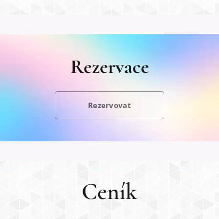
Rezervace
Rezervovat
Ceník