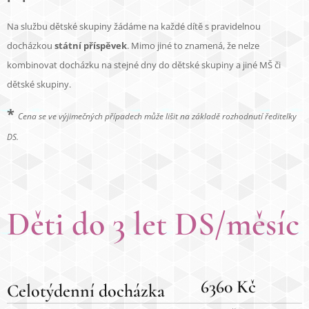
Na službu dětské skupiny žádáme na každé dítě s pravidelnou
docházkou
státní příspěvek
. Mimo jiné to znamená, že nelze
kombinovat docházku na stejné dny do dětské skupiny a jiné MŠ či
dětské skupiny.
*
Cena se ve výjimečných případech může lišit na základě rozhodnutí ředitelky
DS.
Děti do 3 let
DS/měsíc
6360 Kč
Celotýdenní docházka